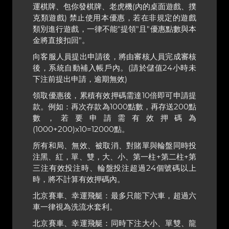
運棋牌、包你發棋牌、老虎機(內的桌面遊戲、撲
克類遊戲) 禁止使用本優惠，若在非規定的遊戲
類別進行遊戲，一律不能"提領"且"優惠點數與本
金將直接扣回"。
向客服人員提出申請後，將由審核人員完成審核
後，系統自動補入帳戶內。(請於儲值24小時未
下注前提出申請，逾期無效)
領取優惠後，累積有效押碼需達10倍即可申請提
款。例如：再次存款為1000點數，再存送200點
數，若要申請需有效押碼為
(1000+200)x10=12000點。
所有和局、無效、被取消、對賭單與輪盤同時投
注黑、紅，單、雙，大、小、第一柱+第二柱+第
三注有效投注時、輪盤投注超過24個號碼以上
時，將不計算有效押碼內。
北京賽車、幸運飛艇：最多只能下六車，超過六
車一律視為洗流水套利。
北京賽車、幸運飛艇：同時下注大小、單雙、龍