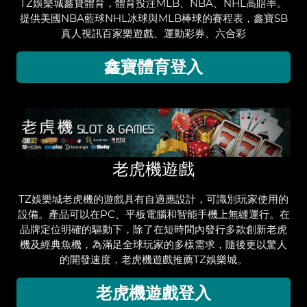
TZ娛樂城鑫寶體育，體育投注MLB、NBA、NHL高賠率。
提供美國NBA藍球NHL冰球與MLB棒球的賽程表，鑫寶SB
真人視訊百家樂遊戲、運動彩券、六合彩
鑫寶體育登入
老虎機遊戲
TZ娛樂城老虎機的遊戲具有自適應設計，可識別玩家使用的
設備。產品可以在PC、平板電腦和智能手機上無縫運行。在
品牌定位明確的驅動下，除了在短時間內發行多款創新老虎
機及經典魚機，為滿足全球玩家的多樣需求，隨後更以驚人
的開發速度，老虎機遊戲推薦TZ娛樂城。
老虎機遊戲登入