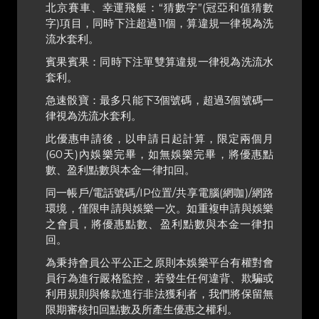
北京賽車、幸運飛艇：“猜數字”(冠亞和值猜數
字)項目，同時下注超過11個，算違規一律視為洗
流水套利。
賓果賓果：同時下注單雙算違規一律視為洗流水
套利。
急速骰寶：最多只能下3個號碼，超過3個號碼一
律視為洗流水套利。
此優惠申請後，以申請日起計算，限定兩個月
(60天)內娛樂完畢，如無娛樂完畢，將優惠點
數、盈利點數與本金一律扣回。
同一帳戶/電話號碼/IP位置/共享電腦(網咖)/網路
環境，僅限申請與娛樂一次。如重複申請與娛樂
之會員，將優惠點數、盈利點數與本金一律扣
回。
為秉持會員公平公正之原則本娛樂平台有權對會
員行為進行嚴格監控，若發生任何違背、欺騙或
利用規則與條款進行非法獲利者，我們將保留無
限期審核扣回點數及所產生優惠之權利。