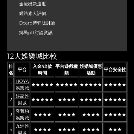
金流出款速度
網路素人評價
Dcard博弈版討論
鄉民ptt討論資訊
12大娛樂城比較
排
入金/出款
平台遊戲種
娛樂城優惠
平台
平台安全性
名
時間
類
活動
HOYA
1
★★★★★
★★★★★
★★★★★
★★★★★
娛樂城
好贏娛
2
★★★★★
★★★★
★★★★★
★★★★★
樂城
客萊柏
3
★★★★
★★★★
★★★★
★★★★★
娛樂城
九洲娛
4
★★★★
★★★★
★★★★
★★★
樂城