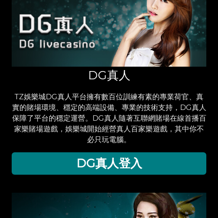
DG真人
TZ娛樂城DG真人平台擁有數百位訓練有素的專業荷官、真
實的賭場環境、穩定的高端設備、專業的技術支持，DG真人
保障了平台的穩定運營。DG真人隨著互聯網賭場在線首播百
家樂賭場遊戲，娛樂城開始經營真人百家樂遊戲，其中你不
必只玩電腦。
DG真人登入