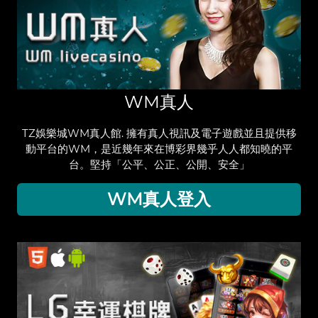
WM真人
TZ娛樂城WM真人館. 擁有真人視訊及電子遊戲並且提供移
動平台的WM，是近幾年來在博彩界幾乎人人都知曉的平
台。堅持「公平、公正、公開、安全」
WM真人登入