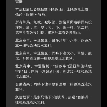
完畢
本活動最低發放點數下限為1點，上限為無上限，
低於下限1則不發放。
所有和局、無效、被取消、對賭單與輪盤同時投
注黑、紅，單、雙，大、小、第一柱、第二柱、
第三注有效投注時，將不計算有效押碼內。
北京賽車、幸運飛艇：最多只能下八車，超過八
車一律視為洗流水套利。
北京賽車、幸運飛艇：同時下注大小、單雙、龍
虎、莊閒算違規一律視為洗流水套利。
北京賽車、幸運飛艇：“猜數字”(冠亞和值猜數
字)項目，同時下注超過11個，算違規一律視為洗
流水套利。
賓果賓果：同時下注單雙算違規一律視為洗流水
套利。
急速骰寶：最多只能下3個號碼，超過3個號碼一
律視為洗流水套利。