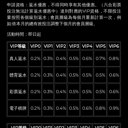
申請資格：返水優惠，不得同時享有其他優惠。（六合彩票
投注無法計算返水優惠中）達到對應的VIP資格，不限投注
量按照各個級別返水 ; 會員層級為每個月重新計算一次，例
如:依本月的總有效投注調整下個月的會員層級。
活動時間：即日起
VIP等級
VIP0
VIP1
VIP2
VIP3
VIP4
VIP5
VIP6
真人返水
0.2%
0.3%
0.4%
0.5%
0.6%
0.7%
0.8%
體育返水
0.2%
0.3%
0.4%
0.5%
0.5%
0.5%
0.6%
彩票返水
0.2%
0.3%
0.4%
0.5%
0.5%
0.5%
0.6%
電子棋牌
0.2%
0.3%
0.4%
0.5%
0.6%
0.8%
0.9%
VIP等級
VIP0
VIP1
VIP2
VIP3
VIP4
VIP5
VIP6