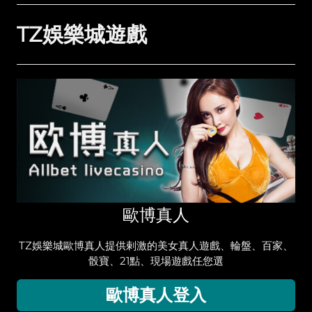
TZ娛樂城遊戲
歐博真人
TZ娛樂城歐博真人提供剌激的美女真人遊戲、輪盤、百家、
骰寶、21點、現場遊戲任您選
歐博真人登入