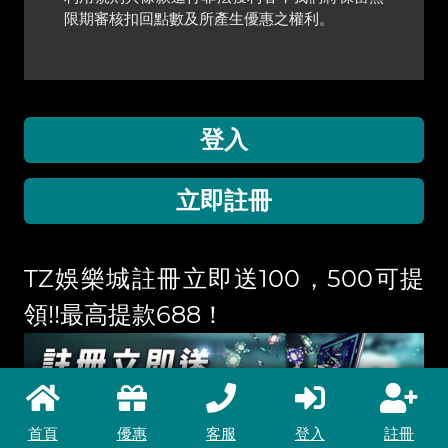
限期審核扣回點數及所產生優惠之權利。
登入
立即註冊
TZ娛樂城註冊立即送100，500可提
領!!最高提款688！
首頁
優惠
客服
登入
註冊