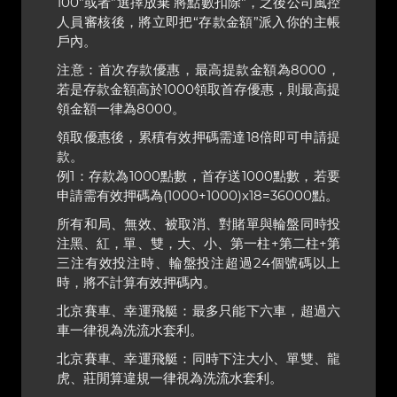
100"或者"選擇放棄 將點數扣除"，之後公司風控
人員審核後，將立即把“存款金額”派入你的主帳
戶內。
注意：首次存款優惠，最高提款金額為8000，
若是存款金額高於1000領取首存優惠，則最高提
領金額一律為8000。
領取優惠後，累積有效押碼需達18倍即可申請提
款。
例1：存款為1000點數，首存送1000點數，若要
申請需有效押碼為(1000+1000)x18=36000點。
所有和局、無效、被取消、對賭單與輪盤同時投
注黑、紅，單、雙，大、小、第一柱+第二柱+第
三注有效投注時、輪盤投注超過24個號碼以上
時，將不計算有效押碼內。
北京賽車、幸運飛艇：最多只能下六車，超過六
車一律視為洗流水套利。
北京賽車、幸運飛艇：同時下注大小、單雙、龍
虎、莊閒算違規一律視為洗流水套利。