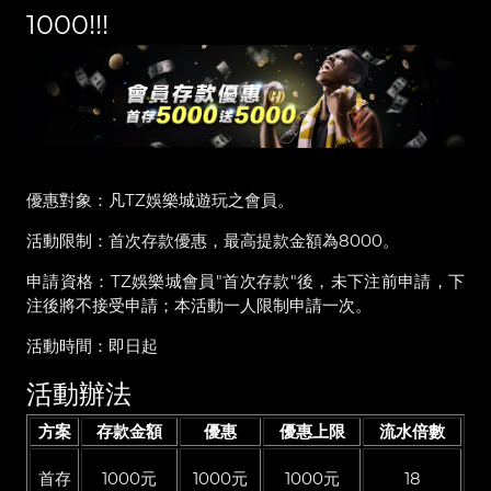
1000!!!
優惠對象：凡TZ娛樂城遊玩之會員。
活動限制：首次存款優惠，最高提款金額為8000。
申請資格：TZ娛樂城會員"首次存款"後，未下注前申請，下
注後將不接受申請；本活動一人限制申請一次。
活動時間：即日起
活動辦法
方案
存款金額
優惠
優惠上限
流水倍數
首存
1000元
1000元
1000元
18