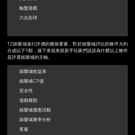
輪盤遊戲
六合彩球
TZ娛樂城進行評價的幾個要素，對於娛樂城評比的條件大約
分成以下11類，接下來就來跟新手玩家們談談為什麼以上條件
是評選娛樂城的主軸。
娛樂城收益表
娛樂城CP值
安全性
遊戲種類
娛樂城優惠活動
娛樂城勝率分析
客服