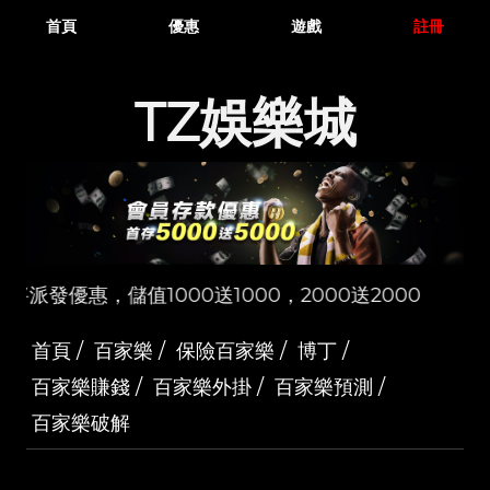
首頁
優惠
遊戲
註冊
TZ娛樂城
儲值1000送1000，2000送2000，依此類推，
首頁
/
百家樂
/
保險百家樂
/
博丁
/
百家樂賺錢
/
百家樂外掛
/
百家樂預測
/
百家樂破解